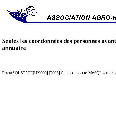
Seules les coordonnées des personnes ayant
annuaire
ErreurSQLSTATE[HY000] [2003] Can't connect to MySQL server on '