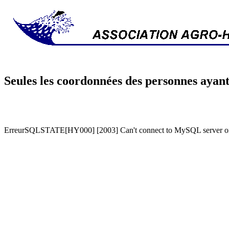
Seules les coordonnées des personnes ayant
ErreurSQLSTATE[HY000] [2003] Can't connect to MySQL server on '