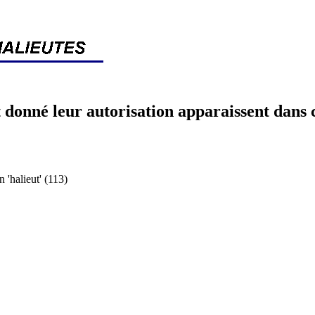
 donné leur autorisation apparaissent dans 
halieut' (113)