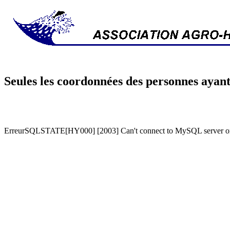
Seules les coordonnées des personnes ayant
ErreurSQLSTATE[HY000] [2003] Can't connect to MySQL server on '