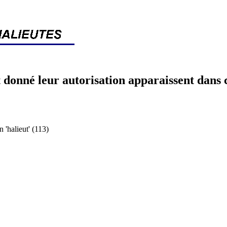
 donné leur autorisation apparaissent dans 
halieut' (113)