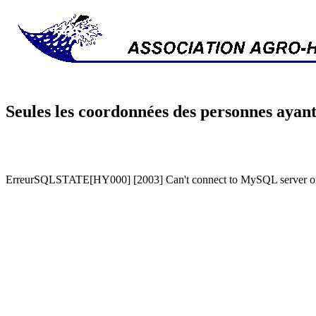
Seules les coordonnées des personnes ayant
ErreurSQLSTATE[HY000] [2003] Can't connect to MySQL server on '