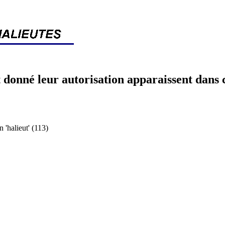
 donné leur autorisation apparaissent dans 
halieut' (113)