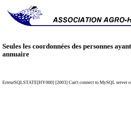
Seules les coordonnées des personnes ayant
annuaire
ErreurSQLSTATE[HY000] [2003] Can't connect to MySQL server on '