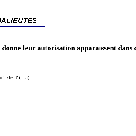
 donné leur autorisation apparaissent dans 
halieut' (113)