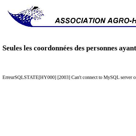
Seules les coordonnées des personnes ayant
ErreurSQLSTATE[HY000] [2003] Can't connect to MySQL server on '