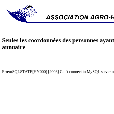
Seules les coordonnées des personnes ayant
annuaire
ErreurSQLSTATE[HY000] [2003] Can't connect to MySQL server on '