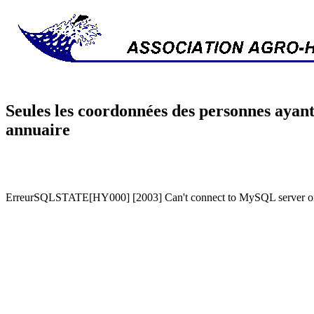
Seules les coordonnées des personnes ayant
annuaire
ErreurSQLSTATE[HY000] [2003] Can't connect to MySQL server on '