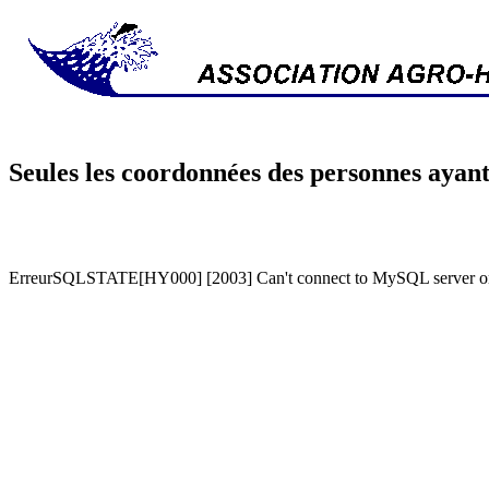
Seules les coordonnées des personnes ayant
ErreurSQLSTATE[HY000] [2003] Can't connect to MySQL server on '