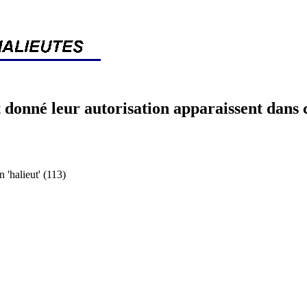
 donné leur autorisation apparaissent dans 
halieut' (113)