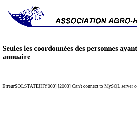
Seules les coordonnées des personnes ayant
annuaire
ErreurSQLSTATE[HY000] [2003] Can't connect to MySQL server on '