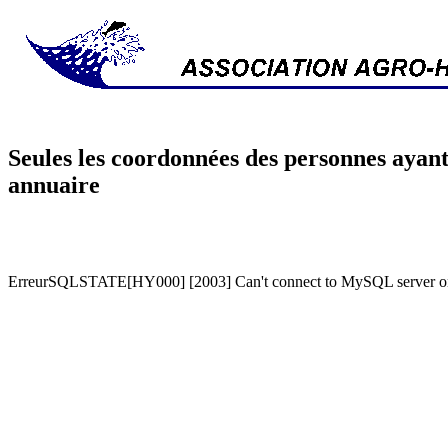
Seules les coordonnées des personnes ayant
annuaire
ErreurSQLSTATE[HY000] [2003] Can't connect to MySQL server on '