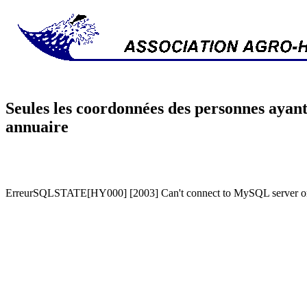
Seules les coordonnées des personnes ayant
annuaire
ErreurSQLSTATE[HY000] [2003] Can't connect to MySQL server on '