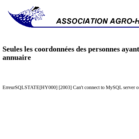
Seules les coordonnées des personnes ayant
annuaire
ErreurSQLSTATE[HY000] [2003] Can't connect to MySQL server on '