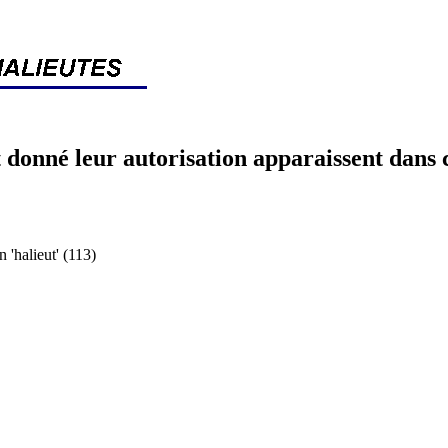
 donné leur autorisation apparaissent dans 
halieut' (113)