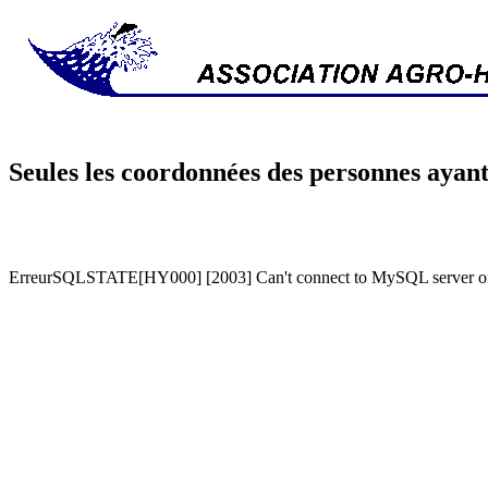
Seules les coordonnées des personnes ayant
ErreurSQLSTATE[HY000] [2003] Can't connect to MySQL server on '