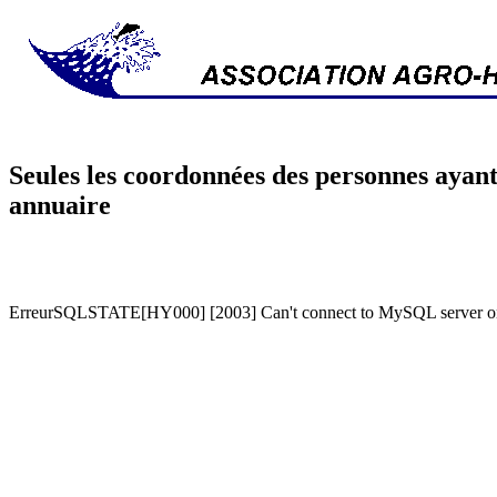
Seules les coordonnées des personnes ayant
annuaire
ErreurSQLSTATE[HY000] [2003] Can't connect to MySQL server on '