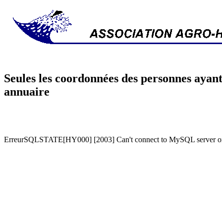
Seules les coordonnées des personnes ayant
annuaire
ErreurSQLSTATE[HY000] [2003] Can't connect to MySQL server on '