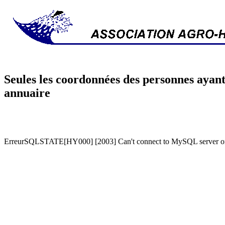
Seules les coordonnées des personnes ayant
annuaire
ErreurSQLSTATE[HY000] [2003] Can't connect to MySQL server on '