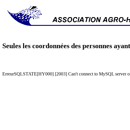
Seules les coordonnées des personnes ayant
ErreurSQLSTATE[HY000] [2003] Can't connect to MySQL server on '