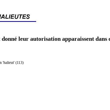
 donné leur autorisation apparaissent dans 
halieut' (113)