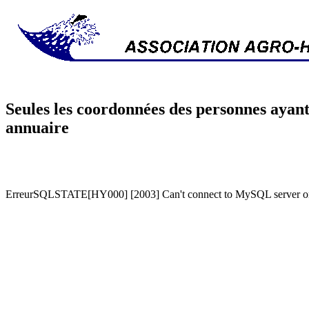
Seules les coordonnées des personnes ayant
annuaire
ErreurSQLSTATE[HY000] [2003] Can't connect to MySQL server on '