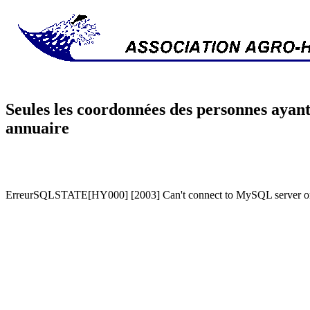
Seules les coordonnées des personnes ayant
annuaire
ErreurSQLSTATE[HY000] [2003] Can't connect to MySQL server on '