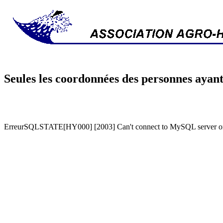
Seules les coordonnées des personnes ayant
ErreurSQLSTATE[HY000] [2003] Can't connect to MySQL server on '