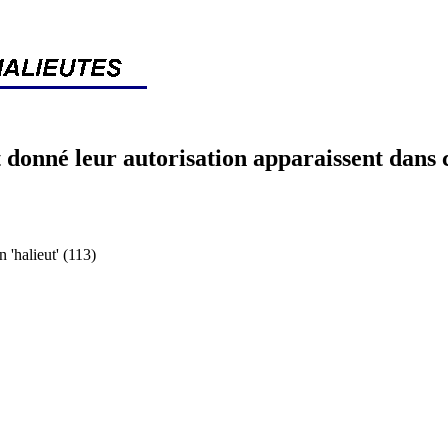
 donné leur autorisation apparaissent dans 
halieut' (113)