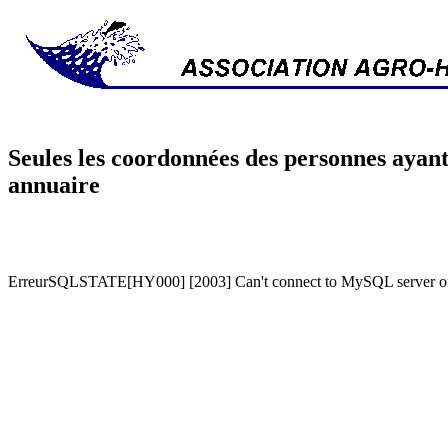
Seules les coordonnées des personnes ayant
annuaire
ErreurSQLSTATE[HY000] [2003] Can't connect to MySQL server on '