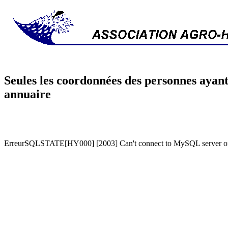
Seules les coordonnées des personnes ayant
annuaire
ErreurSQLSTATE[HY000] [2003] Can't connect to MySQL server on '