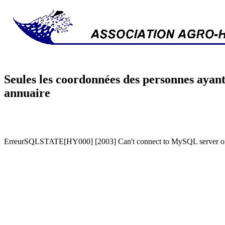
Seules les coordonnées des personnes ayant
annuaire
ErreurSQLSTATE[HY000] [2003] Can't connect to MySQL server on '