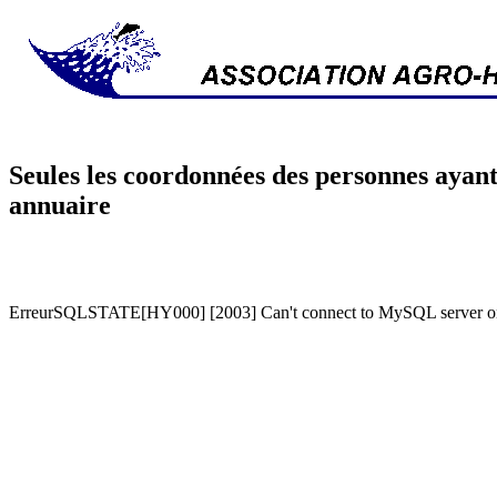
Seules les coordonnées des personnes ayant
annuaire
ErreurSQLSTATE[HY000] [2003] Can't connect to MySQL server on '