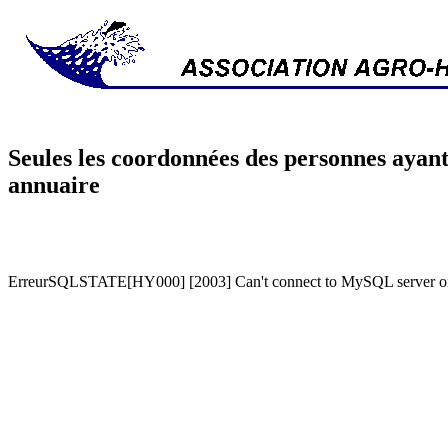
Seules les coordonnées des personnes ayant
annuaire
ErreurSQLSTATE[HY000] [2003] Can't connect to MySQL server on '