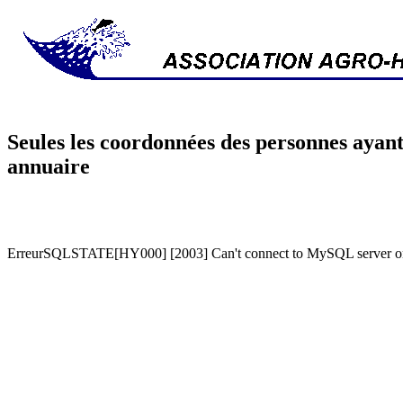
Seules les coordonnées des personnes ayant
annuaire
ErreurSQLSTATE[HY000] [2003] Can't connect to MySQL server on '