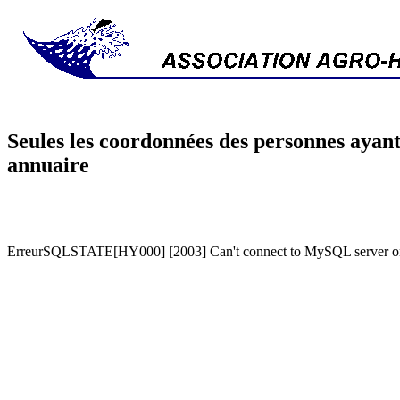
Seules les coordonnées des personnes ayant
annuaire
ErreurSQLSTATE[HY000] [2003] Can't connect to MySQL server on '