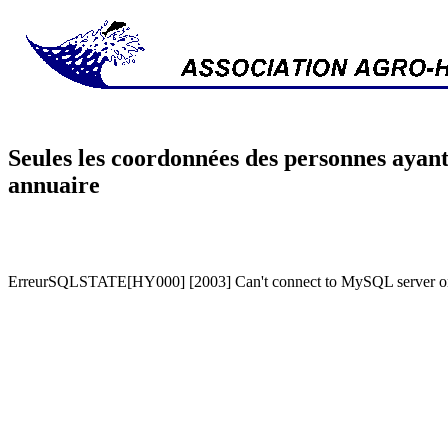
Seules les coordonnées des personnes ayant
annuaire
ErreurSQLSTATE[HY000] [2003] Can't connect to MySQL server on '