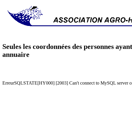
Seules les coordonnées des personnes ayant
annuaire
ErreurSQLSTATE[HY000] [2003] Can't connect to MySQL server on '