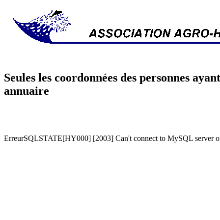
Seules les coordonnées des personnes ayant
annuaire
ErreurSQLSTATE[HY000] [2003] Can't connect to MySQL server on '