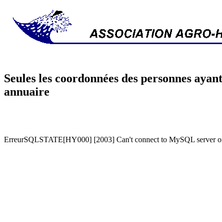
Seules les coordonnées des personnes ayant
annuaire
ErreurSQLSTATE[HY000] [2003] Can't connect to MySQL server on '