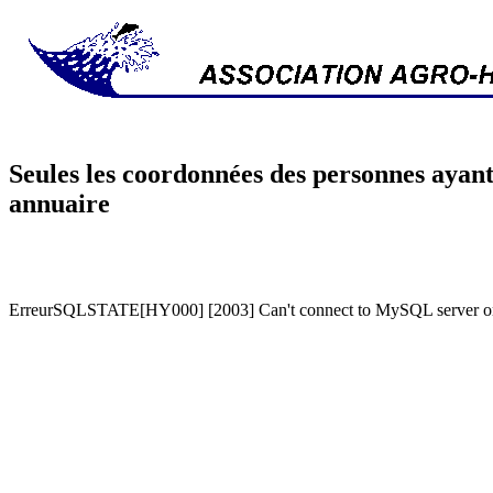
Seules les coordonnées des personnes ayant
annuaire
ErreurSQLSTATE[HY000] [2003] Can't connect to MySQL server on '