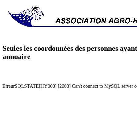
Seules les coordonnées des personnes ayant
annuaire
ErreurSQLSTATE[HY000] [2003] Can't connect to MySQL server on '