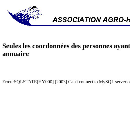
Seules les coordonnées des personnes ayant
annuaire
ErreurSQLSTATE[HY000] [2003] Can't connect to MySQL server on '