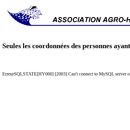
Seules les coordonnées des personnes ayant
ErreurSQLSTATE[HY000] [2003] Can't connect to MySQL server on '