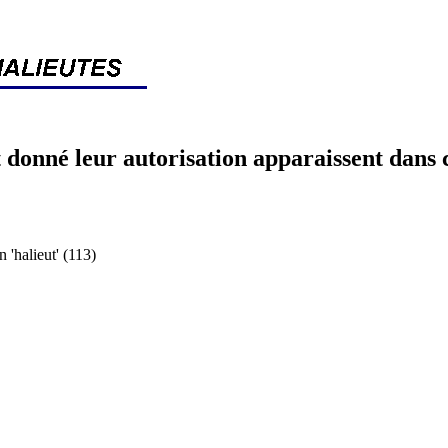
 donné leur autorisation apparaissent dans 
halieut' (113)