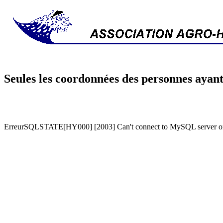
Seules les coordonnées des personnes ayant
ErreurSQLSTATE[HY000] [2003] Can't connect to MySQL server on '