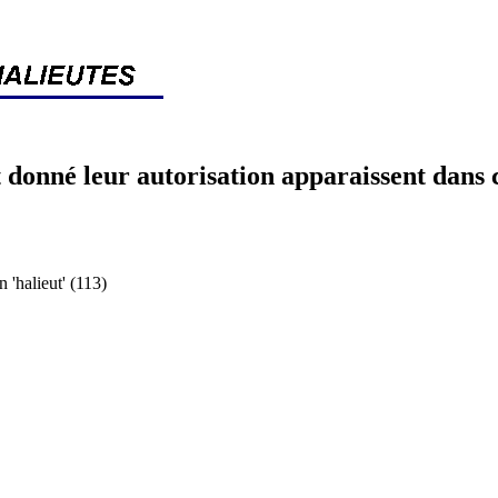
 donné leur autorisation apparaissent dans 
halieut' (113)