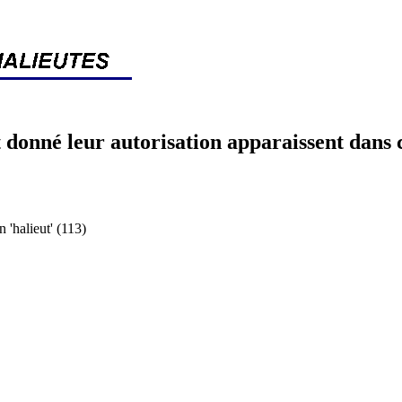
 donné leur autorisation apparaissent dans 
halieut' (113)