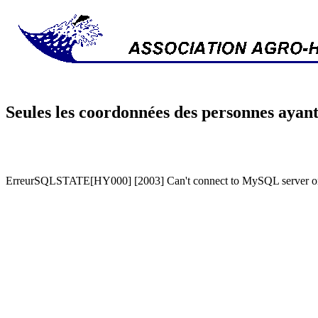
Seules les coordonnées des personnes ayant
ErreurSQLSTATE[HY000] [2003] Can't connect to MySQL server on '