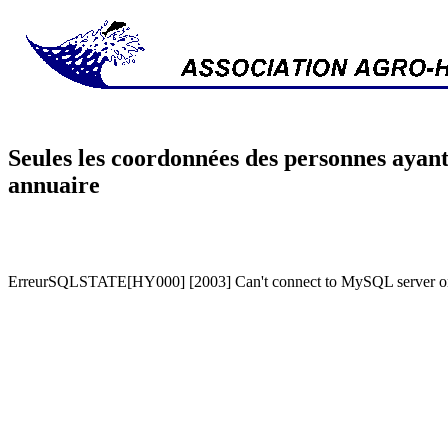
Seules les coordonnées des personnes ayant
annuaire
ErreurSQLSTATE[HY000] [2003] Can't connect to MySQL server on '