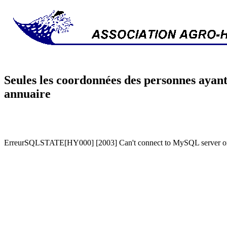
Seules les coordonnées des personnes ayant
annuaire
ErreurSQLSTATE[HY000] [2003] Can't connect to MySQL server on '