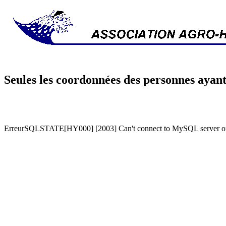
Seules les coordonnées des personnes ayant
ErreurSQLSTATE[HY000] [2003] Can't connect to MySQL server on '