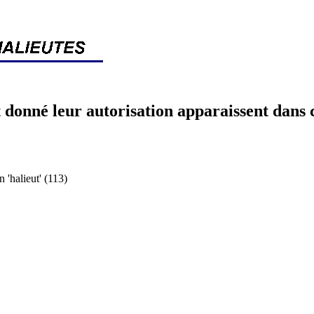
 donné leur autorisation apparaissent dans 
halieut' (113)