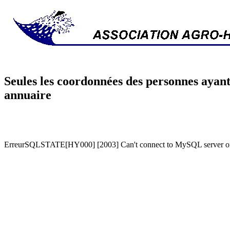
Seules les coordonnées des personnes ayant
annuaire
ErreurSQLSTATE[HY000] [2003] Can't connect to MySQL server on '