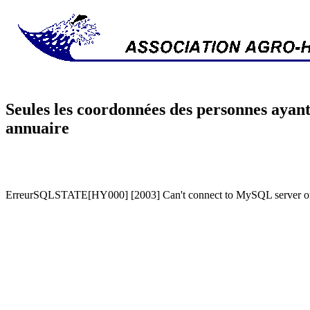
Seules les coordonnées des personnes ayant
annuaire
ErreurSQLSTATE[HY000] [2003] Can't connect to MySQL server on '