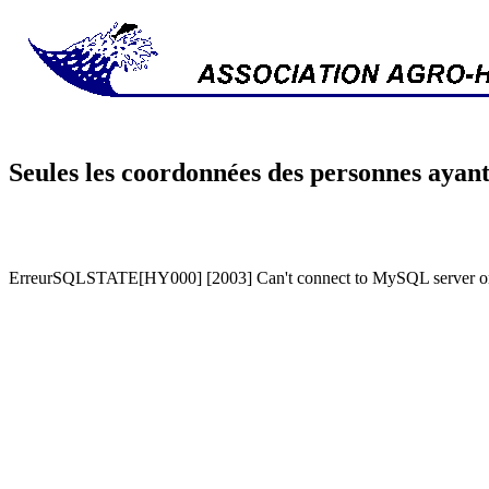
Seules les coordonnées des personnes ayant
ErreurSQLSTATE[HY000] [2003] Can't connect to MySQL server on '