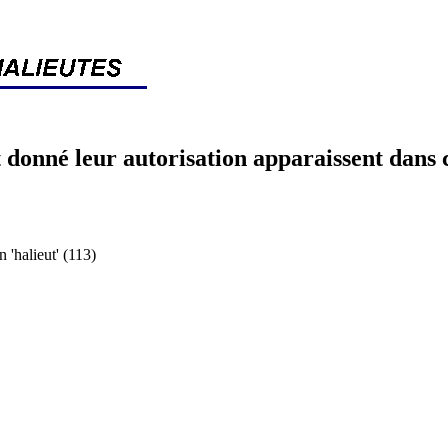
 donné leur autorisation apparaissent dans 
halieut' (113)