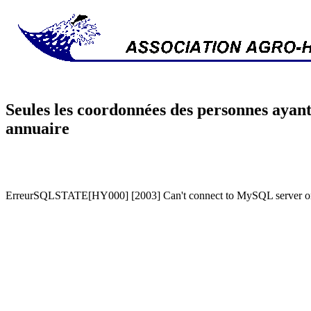
Seules les coordonnées des personnes ayant
annuaire
ErreurSQLSTATE[HY000] [2003] Can't connect to MySQL server on '