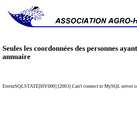
Seules les coordonnées des personnes ayant
annuaire
ErreurSQLSTATE[HY000] [2003] Can't connect to MySQL server on '