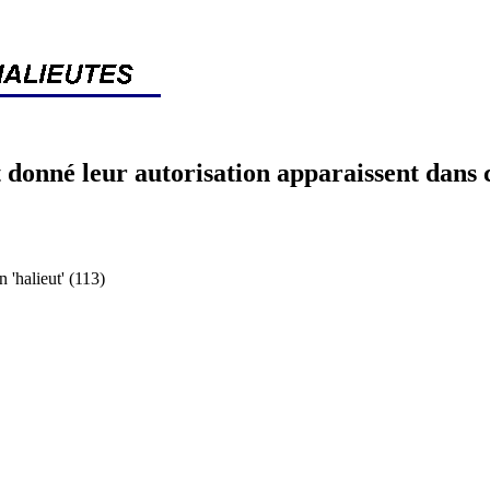
 donné leur autorisation apparaissent dans 
halieut' (113)