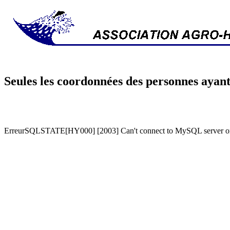
Seules les coordonnées des personnes ayant
ErreurSQLSTATE[HY000] [2003] Can't connect to MySQL server on '