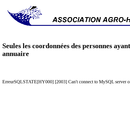
Seules les coordonnées des personnes ayant
annuaire
ErreurSQLSTATE[HY000] [2003] Can't connect to MySQL server on '