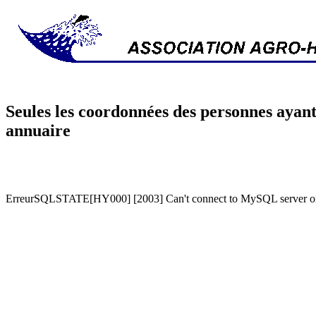
Seules les coordonnées des personnes ayant
annuaire
ErreurSQLSTATE[HY000] [2003] Can't connect to MySQL server on '