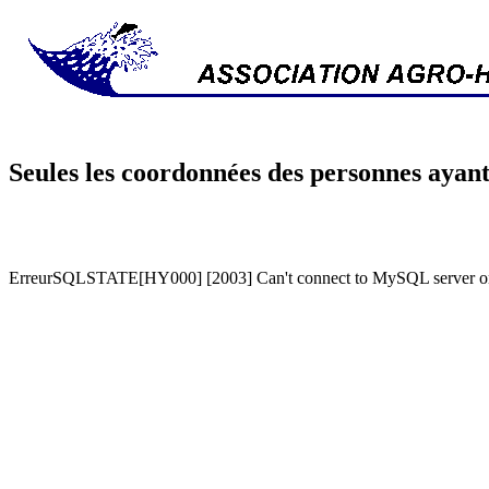
Seules les coordonnées des personnes ayant
ErreurSQLSTATE[HY000] [2003] Can't connect to MySQL server on '