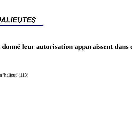
 donné leur autorisation apparaissent dans 
halieut' (113)